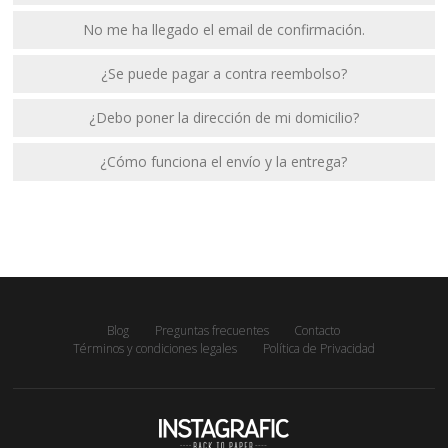
No me ha llegado el email de confirmación.
¿Se puede pagar a contra reembolso?
¿Debo poner la dirección de mi domicilio?
¿Cómo funciona el envío y la entrega?
Blog
Preguntas frecuentes
Contacto
Términos y condiciones legales
Política de Privacidad